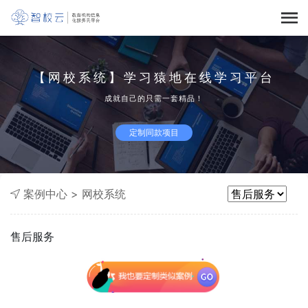
【网校系统】学习猿地在线学习平台
成就自己的只需一套精品！
定制同款项目
案例中心
>
网校系统
售后服务