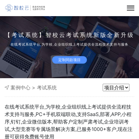
【考试系统】智校云考试系统新版全新升级
在线考试系统平台,为学校,企业组织线上考试提供全流程技术支持与服务
定制同款项目
案例中心
>
考试系统
在线考试系统平台,为学校,企业组织线上考试提供全流程技
术支持与服务,PC+手机双端联动,支持SaaS,部署,APP,小程
序,钉钉,企业微信版本,帮助客户定制严肃考试,企业培训考
试,大型竞赛等专属场景解决方案,已服务1000+客户,现在注
册可获得免费账号使用