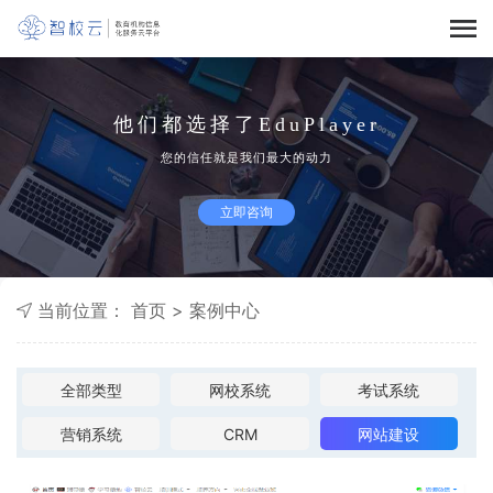
他们都选择了EduPlayer
您的信任就是我们最大的动力
立即咨询
当前位置：
首页
>
案例中心
全部类型
网校系统
考试系统
营销系统
CRM
网站建设