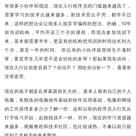
有很多小伙伴和我说，现在入行程序员的门槛越来越高了，
需要学习的技术点越来越多，新技术层出不穷，都学不过
来，这样的想法会让很多人放弃学编程的想法。的确，10年
前培训机构，平均开设三个月的课程，而现在参加培训下
来，基本都需要半年，更是有的机构把培训的时间拉长到九
个月，甚至一年的时间。 所以有的小伙伴就觉得生不逢时
呀，要是早生几年是不是会轻松的多呀？那如果我告诉你，
现在入行比前更容易了？你信不？ 我给你分析一下， 看看有
没有道理。
现在的孩子都是在屏幕面前长大的， 基本上都有自己的个人
电脑，有熟练的电脑操作基础和软件应用基础，电脑和网络
的工作原理多多少少了解一些，这和以前的程序员入行先从
打字练习开始，起跑线就不一样。另外，现在的学习资源越
来越多，视频教程和技术社区，也比较成熟，不像以前只能
找到几本相关的参考图书。