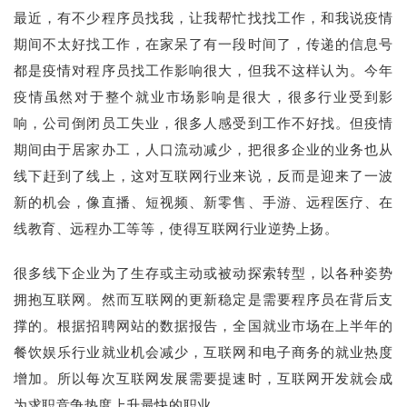
最近，有不少程序员找我，让我帮忙找找工作，和我说疫情
期间不太好找工作，在家呆了有一段时间了，传递的信息号
都是疫情对程序员找工作影响很大，但我不这样认为。
今年
疫情虽然对于整个就业市场影响是很大，很多行业受到影
响，公司倒闭员工失业，很多人感受到工作不好找。
但疫情
期间由于居家办工，人口流动减少，把很多企业的业务也从
线下赶到了线上，这对互联网行业来说，反而是迎来了一波
新的机会，像直播、短视频、新零售、手游、远程医疗、在
线教育、远程办工等等，使得互联网行业逆势上扬。
很多线下企业为了生存或主动或被动探索转型，以各种姿势
拥抱互联网。然而互联网的更新稳定是需要程序员在背后支
撑的。根据招聘网站的数据报告，全国就业市场在上半年的
餐饮娱乐行业就业机会减少，互联网和电子商务的就业热度
增加。所以每次互联网发展需要提速时，互联网开发就会成
为求职竞争热度上升最快的职业。